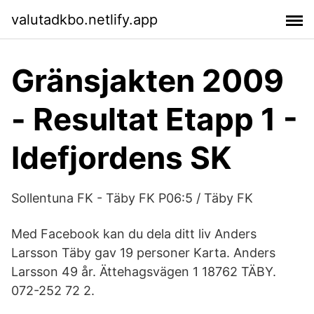
valutadkbo.netlify.app
Gränsjakten 2009
- Resultat Etapp 1 -
Idefjordens SK
Sollentuna FK - Täby FK P06:5 / Täby FK
Med Facebook kan du dela ditt liv Anders
Larsson Täby gav 19 personer Karta. Anders
Larsson 49 år. Ättehagsvägen 1 18762 TÄBY.
072-252 72 2.