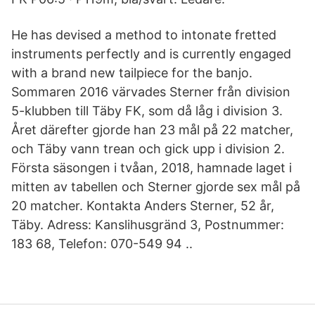
He has devised a method to intonate fretted
instruments perfectly and is currently engaged
with a brand new tailpiece for the banjo.
Sommaren 2016 värvades Sterner från division
5-klubben till Täby FK, som då låg i division 3.
Året därefter gjorde han 23 mål på 22 matcher,
och Täby vann trean och gick upp i division 2.
Första säsongen i tvåan, 2018, hamnade laget i
mitten av tabellen och Sterner gjorde sex mål på
20 matcher. Kontakta Anders Sterner, 52 år,
Täby. Adress: Kanslihusgränd 3, Postnummer:
183 68, Telefon: 070-549 94 ..