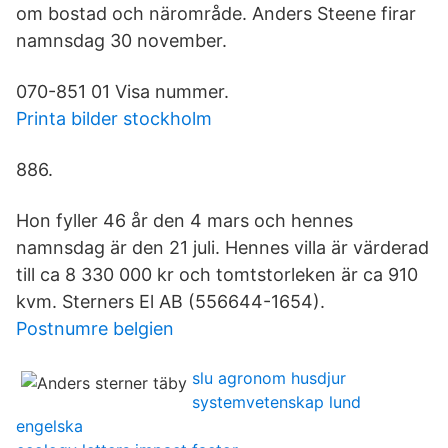
om bostad och närområde. Anders Steene firar
namnsdag 30 november.
070-851 01 Visa nummer.
Printa bilder stockholm
886.
Hon fyller 46 år den 4 mars och hennes
namnsdag är den 21 juli. Hennes villa är värderad
till ca 8 330 000 kr och tomtstorleken är ca 910
kvm. Sterners El AB (556644-1654).
Postnumre belgien
slu agronom husdjur
systemvetenskap lund
engelska