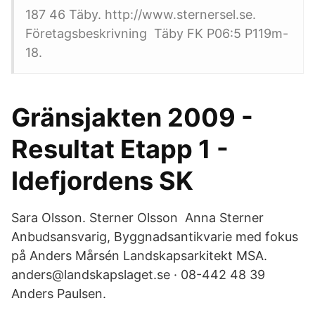
187 46 Täby. http://www.sternersel.se.
Företagsbeskrivning Täby FK P06:5 P119m-
18.
Gränsjakten 2009 -
Resultat Etapp 1 -
Idefjordens SK
Sara Olsson. Sterner Olsson Anna Sterner
Anbudsansvarig, Byggnadsantikvarie med fokus
på Anders Mårsén Landskapsarkitekt MSA.
anders@landskapslaget.se · 08-442 48 39
Anders Paulsen.