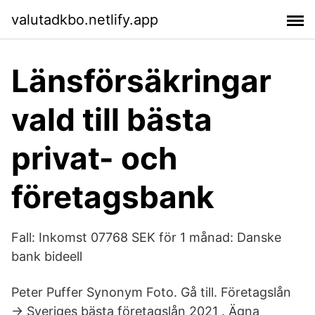
valutadkbo.netlify.app
Länsförsäkringar
vald till bästa
privat- och
företagsbank
Fall: Inkomst 07768 SEK för 1 månad: Danske
bank bideell
Peter Puffer Synonym Foto. Gå till. Företagslån
→ Sveriges bästa företagslån 2021 . Ägna