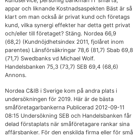
Kundservice, personlig bankman IT smarta,
appar och liknande Kostnadsaspekten Bäst är så
klart om man också är privat kund och företags
kund, vilka synergi effekter har detta gett privat
och/eller till företaget? Stäng. Nordea 66,9
(68,2) (Kundnöjdhetsindex 2011, fjolåret inom
parentes) Länsförsäkringar 78,6 (81,7) Sbab 69,8
(71,7) Swedbanks vd Michael Wolf.
Handelsbanken 75,3 (73,7) SEB 69,4 (68,6)
Annons.
Nordea C&IB i Sverige kom på andra plats i
undersökningen för 2019. Här är de bästa
småföretagarbankerna Publicerad 2012-09-11
08:15 Undersökning SEB och Handelsbanken får
delad förstaplats när småföretagare rankar sina
affärsbanker. För den enskilda firma eller för små